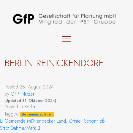
BERLIN REINICKENDORF
Posted
28. August 2024
by
GFP_Nutzer
(Updated
31. Oktober 2024
)
Posted in
Berlin
Tagged
Bebauungspläne
BEITRAGS-NAVIGATION
Gemeinde Mühlenbecker Land, Ortsteil Schönfließ
Stadt Dahme/Mark