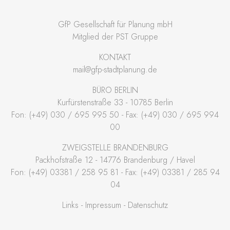
GfP Gesellschaft für Planung mbH
Mitglied der PST Gruppe
KONTAKT
mail@gfp-stadtplanung.de
BÜRO BERLIN
Kurfürstenstraße 33 - 10785 Berlin
Fon: (+49) 030 / 695 995 50 - Fax: (+49) 030 / 695 994
00
ZWEIGSTELLE BRANDENBURG
Packhofstraße 12 - 14776 Brandenburg / Havel
Fon: (+49) 03381 / 258 95 81 - Fax: (+49) 03381 / 285 94
04
Links
Impressum
Datenschutz