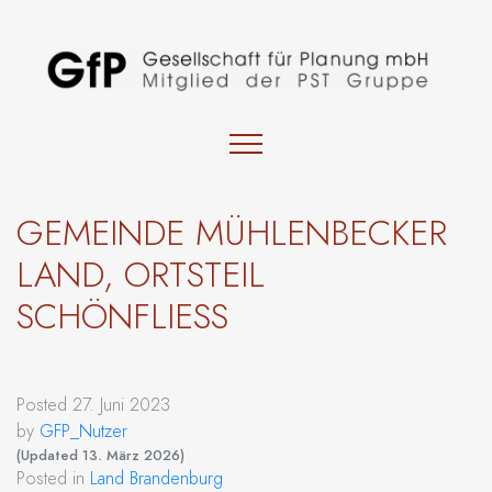
GEMEINDE MÜHLENBECKER
LAND, ORTSTEIL
SCHÖNFLIESS
Posted
27. Juni 2023
by
GFP_Nutzer
(Updated
13. März 2026
)
Posted in
Land Brandenburg