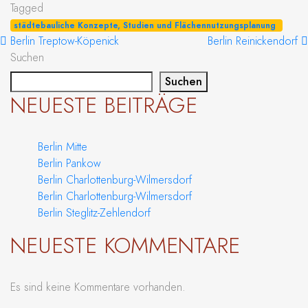
Tagged
städtebauliche Konzepte, Studien und Flächennutzungsplanung
BEITRAGS-NAVIGATION
Berlin Treptow-Köpenick
Berlin Reinickendorf
Suchen
Suchen
NEUESTE BEITRÄGE
Berlin Mitte
Berlin Pankow
Berlin Charlottenburg-Wilmersdorf
Berlin Charlottenburg-Wilmersdorf
Berlin Steglitz-Zehlendorf
NEUESTE KOMMENTARE
Es sind keine Kommentare vorhanden.