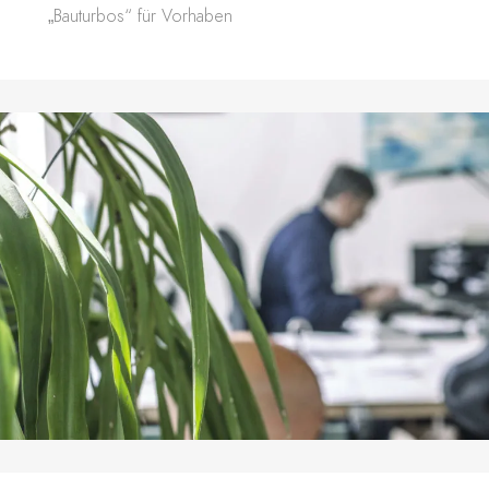
„Bauturbos“ für Vorhaben