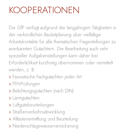
KOOPERATIONEN
Die GfP verfügt aufgrund der langjährigen Tätigkeiten in
der verbindlichen Bauleitplanung über vielfältige
Arbeitskontakte für alle thematischen Fragestellungen zu
anerkannten Gutachtern. Die Bearbeitung auch sehr
spezieller Aufgabenstellungen kann daher bei
Erforderlichkeit kurzfristig übernommen oder vermittelt
werden, z. B.:
Faunistische Fachgutachten jeder Art
FFH-Prüfungen
Belichtungsgutachten (nach DIN)
Lärmgutachten
Luftgütebeurteilungen
Straßenverkehrsabwicklung
Altlastenermittlung und Beurteilung
Niederschlagswasserversickerung