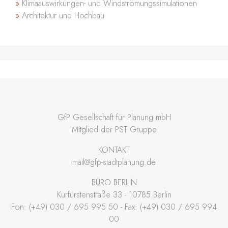
Klimaauswirkungen- und Windströmungssimulationen
Architektur und Hochbau
GfP Gesellschaft für Planung mbH
Mitglied der PST Gruppe
KONTAKT
mail@gfp-stadtplanung.de
BÜRO BERLIN
Kurfürstenstraße 33 - 10785 Berlin
Fon: (+49) 030 / 695 995 50 - Fax: (+49) 030 / 695 994
00