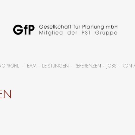
ROPROFIL
TEAM
LEISTUNGEN
REFERENZEN
JOBS
KONT
EN