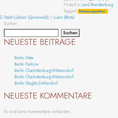
Posted in
Land Brandenburg
Tagged
Bebauungspläne
BEITRAGS-NAVIGATION
Stadt Lübben (Spreewald) / Lubin (Błota)
Suchen
Suchen
NEUESTE BEITRÄGE
Berlin Mitte
Berlin Pankow
Berlin Charlottenburg-Wilmersdorf
Berlin Charlottenburg-Wilmersdorf
Berlin Steglitz-Zehlendorf
NEUESTE KOMMENTARE
Es sind keine Kommentare vorhanden.