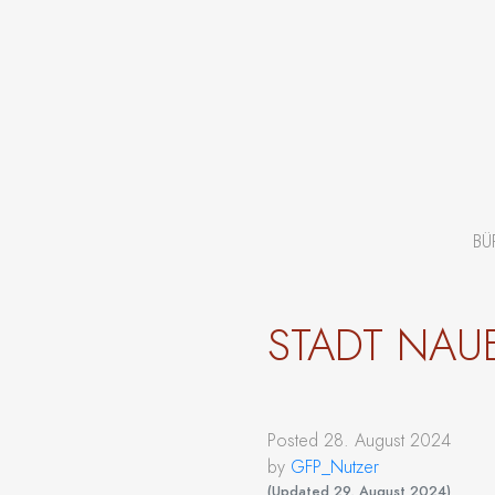
BÜ
STADT NAU
Posted
28. August 2024
by
GFP_Nutzer
(Updated
29. August 2024
)