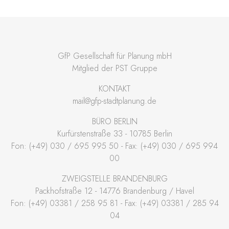
GfP Gesellschaft für Planung mbH
Mitglied der PST Gruppe
KONTAKT
mail@gfp-stadtplanung.de
BÜRO BERLIN
Kurfürstenstraße 33 - 10785 Berlin
Fon: (+49) 030 / 695 995 50 - Fax: (+49) 030 / 695 994
00
ZWEIGSTELLE BRANDENBURG
Packhofstraße 12 - 14776 Brandenburg / Havel
Fon: (+49) 03381 / 258 95 81 - Fax: (+49) 03381 / 285 94
04