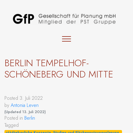
BERLIN TEMPELHOF-
SCHÖNEBERG UND MITTE
Posted
3. Juli 2022
by
Antonia Leven
(Updated
13. Juli 2022
)
Posted in
Berlin
Tagged
städtebauliche Konzepte, Studien und Flächennutzungsplanung